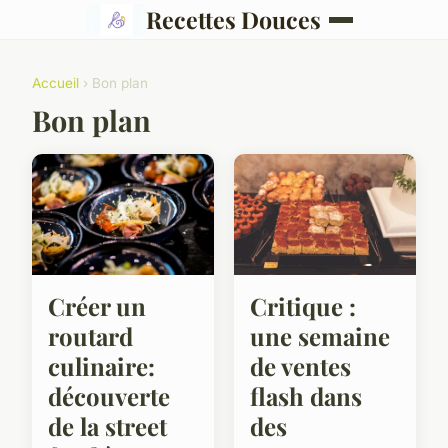
Recettes Douces
Accueil
› Bon plan
Bon plan
Créer un
Critique :
routard
une semaine
culinaire:
de ventes
découverte
flash dans
de la street
des