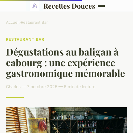
Recettes Douces
Accueil
›
Restaurant Bar
RESTAURANT BAR
Dégustations au baligan à
cabourg : une expérience
gastronomique mémorable
Charles — 7 octobre 2025 — 6 min de lecture